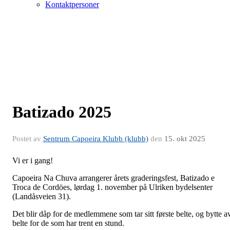
Kontaktpersoner
Batizado 2025
Postet av
Sentrum Capoeira Klubb (klubb)
den
15. okt 2025
Vi er i gang!
Capoeira Na Chuva arrangerer årets graderingsfest, Batizado e
Troca de Cordöes, lørdag 1. november på Ulriken bydelsenter
(Landåsveien 31).
Det blir dåp for de medlemmene som tar sitt første belte, og bytte a
belte for de som har trent en stund.