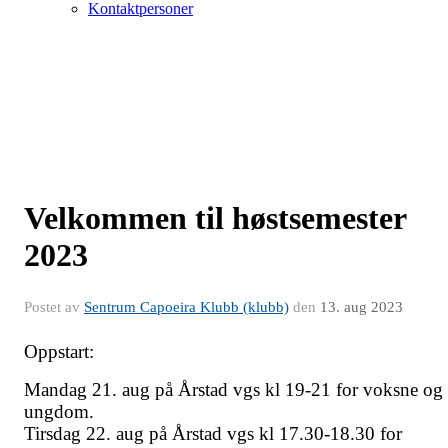
Kontaktpersoner
Velkommen til høstsemester
2023
Postet av
Sentrum Capoeira Klubb (klubb)
den
13. aug 2023
Oppstart:
Mandag 21. aug på Årstad vgs kl 19-21 for voksne og
ungdom.
Tirsdag 22. aug på Årstad vgs kl 17.30-18.30 for