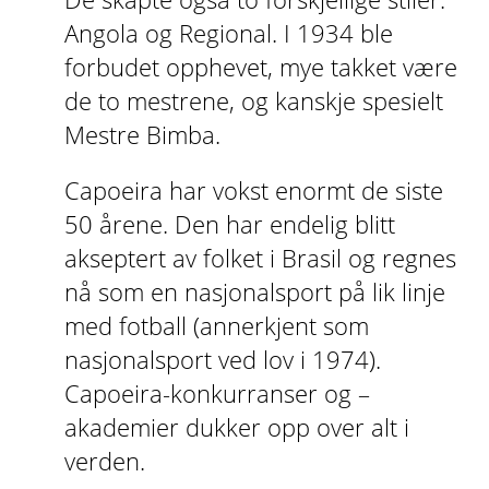
Angola og Regional. I 1934 ble
forbudet opphevet, mye takket være
de to mestrene, og kanskje spesielt
Mestre Bimba.
Capoeira har vokst enormt de siste
50 årene. Den har endelig blitt
akseptert av folket i Brasil og regnes
nå som en nasjonalsport på lik linje
med fotball (annerkjent som
nasjonalsport ved lov i 1974).
Capoeira-konkurranser og –
akademier dukker opp over alt i
verden.