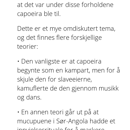
at det var under disse forholdene
capoeira ble til.
Dette er et mye omdiskutert tema,
og det finnes flere forskjellige
teorier:
• Den vanligste er at capoeira
begynte som en kampart, men for å
skjule den for slaveeierne,
kamuflerte de den gjennom musikk
og dans.
• En annen teori går ut på at
mucupuene i Sør-Angola hadde et
innvielsesrituale for å markere