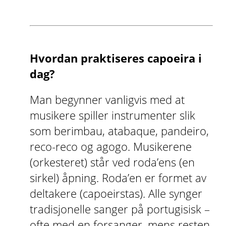
Hvordan praktiseres capoeira i
dag?
Man begynner vanligvis med at
musikere spiller instrumenter slik
som berimbau, atabaque, pandeiro,
reco-reco og agogo. Musikerene
(orkesteret) står ved roda’ens (en
sirkel) åpning. Roda’en er formet av
deltakere (capoeirstas). Alle synger
tradisjonelle sanger på portugisisk –
ofte med en forsanger, mens resten