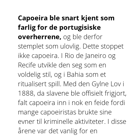
Capoeira ble snart kjent som
farlig for de portugisiske
overherrene,
og ble derfor
stemplet som ulovlig. Dette stoppet
ikke capoeira. I Rio de Janeiro og
Recife utvikle den seg som en
voldelig stil, og i Bahia som et
ritualisert spill. Med den Gylne Lov i
1888, da slavene ble offisielt frigjort,
falt capoeira inn i nok en feide fordi
mange capoeiristas brukte sine
evner til kriminelle aktiviteter. I disse
årene var det vanlig for en