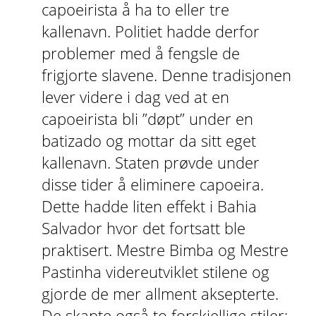
capoeirista å ha to eller tre
kallenavn. Politiet hadde derfor
problemer med å fengsle de
frigjorte slavene. Denne tradisjonen
lever videre i dag ved at en
capoeirista bli ”døpt” under en
batizado og mottar da sitt eget
kallenavn.
Staten prøvde under
disse tider å eliminere capoeira.
Dette hadde liten effekt i Bahia
Salvador hvor det fortsatt ble
praktisert. Mestre Bimba og Mestre
Pastinha videreutviklet stilene og
gjorde de mer allment aksepterte.
De skapte også to forskjellige stiler: