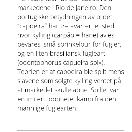
markedene i Rio de Janeiro. Den
portugiske betydningen av ordet
”capoeira” har tre avarter: et sted
hvor kylling (carpão = hane) avles
bevares, små sprinkelbur for fugler,
og en liten brasiliansk fugleart
(odontophorus capueira spix).
Teorien er at capoeira ble spilt mens
slavene som solgte kylling ventet på
at markedet skulle åpne. Spillet var
en imitert, opphetet kamp fra den
mannlige fuglearten.