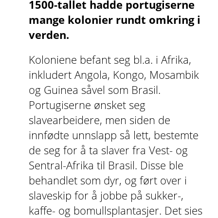
1500-tallet hadde portugiserne
mange kolonier rundt omkring i
verden.
Koloniene befant seg bl.a. i Afrika,
inkludert Angola, Kongo, Mosambik
og Guinea såvel som Brasil.
Portugiserne ønsket seg
slavearbeidere, men siden de
innfødte unnslapp så lett, bestemte
de seg for å ta slaver fra Vest- og
Sentral-Afrika til Brasil. Disse ble
behandlet som dyr, og ført over i
slaveskip for å jobbe på sukker-,
kaffe- og bomullsplantasjer. Det sies