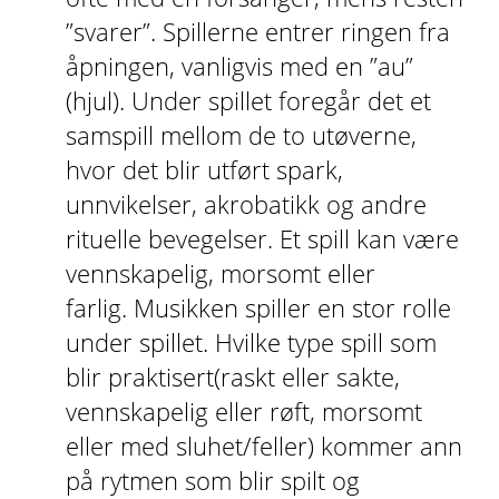
”svarer”. Spillerne entrer ringen fra
åpningen, vanligvis med en ”au”
(hjul). Under spillet foregår det et
samspill mellom de to utøverne,
hvor det blir utført spark,
unnvikelser, akrobatikk og andre
rituelle bevegelser. Et spill kan være
vennskapelig, morsomt eller
farlig.
Musikken spiller en stor rolle
under spillet. Hvilke type spill som
blir praktisert(raskt eller sakte,
vennskapelig eller røft, morsomt
eller med sluhet/feller) kommer ann
på rytmen som blir spilt og