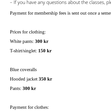
– If you have any questions about the classes, p
Payment for membership fees is sent out once a semes
Prices for clothing:
White pants:
300 kr
T-shirt/singlet:
150 kr
Blue coveralls
Hooded jacket
350 kr
Pants:
300 kr
Payment for clothes: