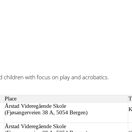
nd children with focus on play and acrobatics.
Place
T
Årstad Videregående Skole
K
(Fjøsangerveien 38 A, 5054 Bergen)
Årstad Videregående Skole