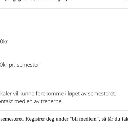
50kr
50kr pr. semester
okaler vil kunne forekomme i løpet av semesteret.
ontakt med en av trenerne.
emesteret. Registrer deg under "bli medlem", så får du faktu