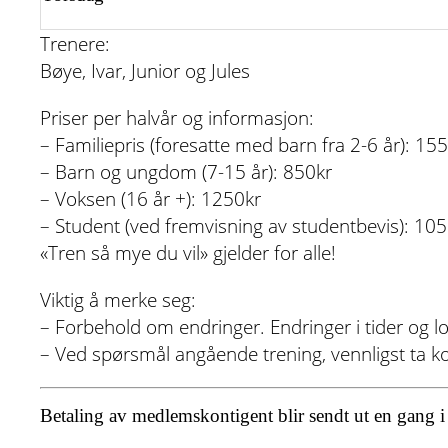
Trenere:
Bøye, Ivar, Junior og Jules
Priser per halvår og informasjon:
– Familiepris (foresatte med barn fra 2-6 år): 15
– Barn og ungdom (7-15 år): 850kr
– Voksen (16 år +): 1250kr
– Student (ved fremvisning av studentbevis): 10
«Tren så mye du vil» gjelder for alle!
Viktig å merke seg:
– Forbehold om endringer. Endringer i tider og l
– Ved spørsmål angående trening, vennligst ta k
Betaling av medlemskontigent blir sendt ut en gang i s