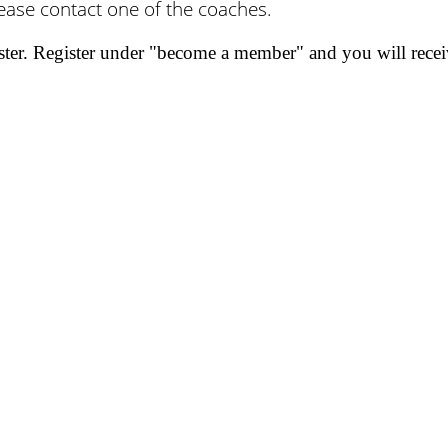
lease contact one of the coaches.
ter. Register under "become a member" and you will receive