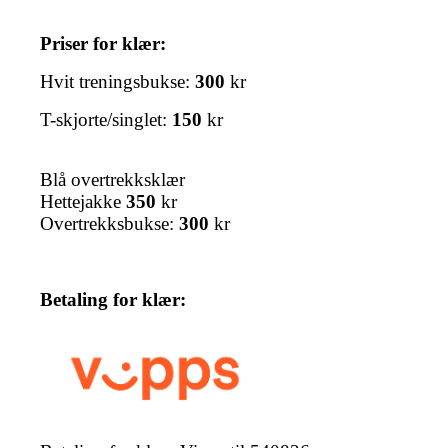
Priser for klær:
Hvit treningsbukse:
300
kr
T-skjorte/singlet:
150
kr
Blå overtrekksklær
Hettejakke
350
kr
Overtrekksbukse:
300
kr
Betaling for klær: