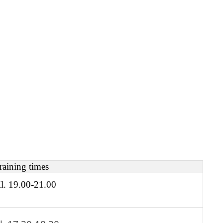
raining times
l. 19.00-21.00