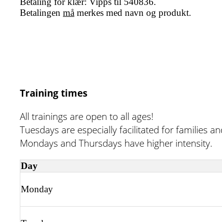
Betaling for klær: Vipps til 540836.
Betalingen
må
merkes med navn og produkt.
Training times
All trainings are open to all ages!
Tuesdays are especially facilitated for families a
Mondays and Thursdays have higher intensity.
Day
Monday