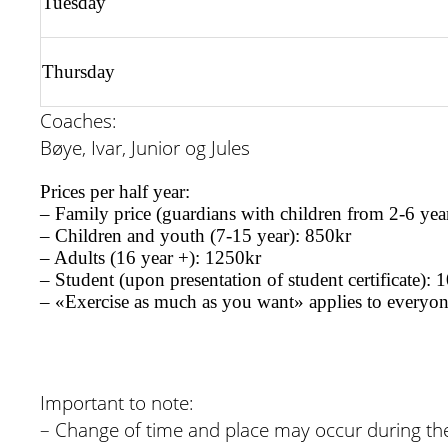
Tuesday
Thursday
Coaches:
Bøye, Ivar, Junior og Jules
Prices per half year:
– Family price (guardians with children from 2-6 yea
– Children and youth (7-15 year): 850kr
– Adults (16 year +): 1250kr
– Student (upon presentation of student certificate): 
– «Exercise as much as you want» applies to everyo
Important to note:
– Change of time and place may occur during th