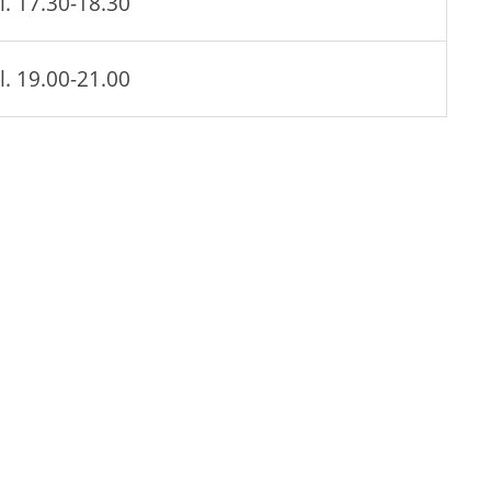
l. 17.30-18.30
l. 19.00-21.00