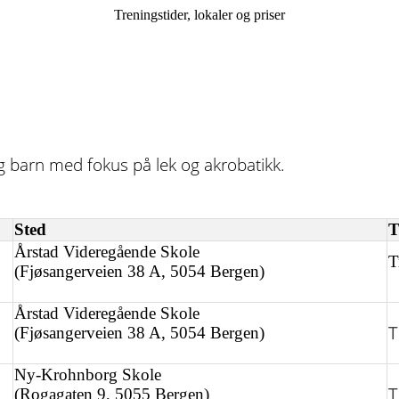
Treningstider, lokaler og priser
 og barn med fokus på lek og akrobatikk.
Sted
T
Årstad Videregående Skole
T
(Fjøsangerveien 38 A, 5054 Bergen)
Årstad Videregående Skole
T
(Fjøsangerveien 38 A, 5054 Bergen)
Ny-Krohnborg Skole
T
(Rogagaten 9, 5055 Bergen)