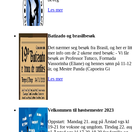
Les mer
Batizado og brasilbesøk
Det nærmer seg besøk fra Brasil, og her er lit
mer info om de 2 ukene med besøk: - Vi får
besøk av Professor Tutuco, Formada
Vassorinha (Eliane) og hennes sønn på 11-12
år, og Mestre Panda (Capoeira Gi
Les mer
Velkommen til høstsemester 2023
Oppstart: Mandag 21. aug på Årstad vgs kl
19-21 for voksne og ungdom. Tirsdag 22. au