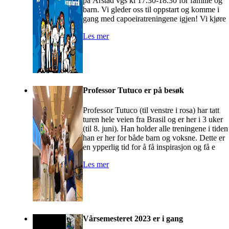
på Årstad vgs kl 17.30-18.30 for familie og
barn. Vi gleder oss til oppstart og komme i
gang med capoeiratreningene igjen! Vi kjøre
Les mer
Professor Tutuco er på besøk
Professor Tutuco (til venstre i rosa) har tatt
turen hele veien fra Brasil og er her i 3 uker
(til 8. juni). Han holder alle treningene i tiden
han er her for både barn og voksne. Dette er
en ypperlig tid for å få inspirasjon og få e
Les mer
Vårsemesteret 2023 er i gang