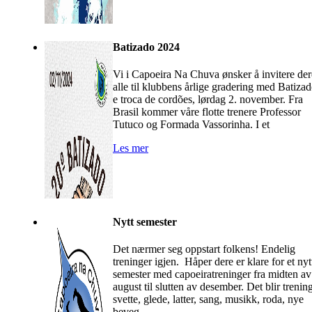
Batizado 2024
Vi i Capoeira Na Chuva ønsker å invitere der
alle til klubbens årlige gradering med Batiza
e troca de cordões, lørdag 2. november. Fra
Brasil kommer våre flotte trenere Professor
Tutuco og Formada Vassorinha. I et
Les mer
Nytt semester
Det nærmer seg oppstart folkens! Endelig
treninger igjen. Håper dere er klare for et nyt
semester med capoeiratreninger fra midten av
august til slutten av desember. Det blir trenin
svette, glede, latter, sang, musikk, roda, nye
beveg