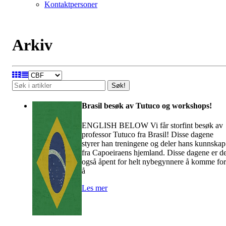
Kontaktpersoner
Arkiv
Søk!
Brasil besøk av Tutuco og workshops!
ENGLISH BELOW Vi får storfint besøk av
professor Tutuco fra Brasil! Disse dagene
styrer han treningene og deler hans kunnskap
fra Capoeiraens hjemland. Disse dagene er de
også åpent for helt nybegynnere å komme for
å
Les mer