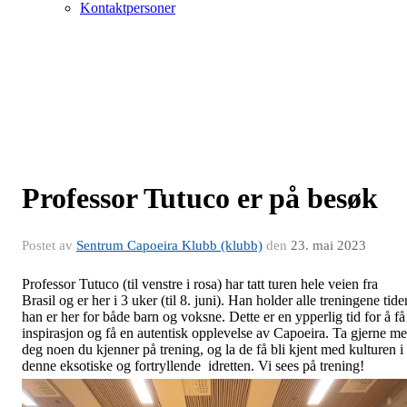
Kontaktpersoner
Professor Tutuco er på besøk
Postet av
Sentrum Capoeira Klubb (klubb)
den
23. mai 2023
Professor Tutuco (til venstre i rosa) har tatt turen hele veien fra
Brasil og er her i 3 uker (til 8. juni). Han holder alle treningene tide
han er her for både barn og voksne. Dette er en ypperlig tid for å få
inspirasjon og få en autentisk opplevelse av Capoeira. Ta gjerne m
deg noen du kjenner på trening, og la de få bli kjent med kulturen i
denne eksotiske og fortryllende idretten. Vi sees på trening!