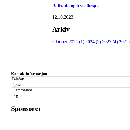
Batizado og brasilbesøk
12.10.2023
Arkiv
Oktober 2025 (1)
2024 (2)
2023 (4)
2021 
Kontaktinformasjon
Telefon
Epost
Hjemmeside
Org. nr:
Sponsorer