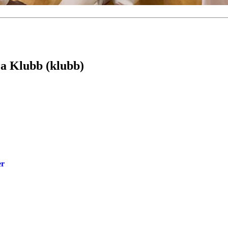
ra Klubb (klubb)
er