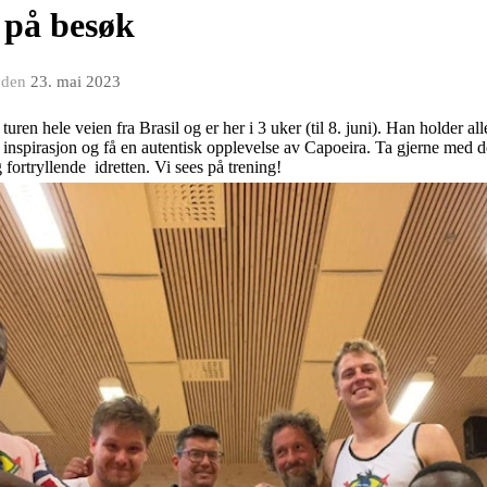
 på besøk
den
23. mai 2023
t turen hele veien fra Brasil og er her i 3 uker (til 8. juni). Han holder a
å inspirasjon og få en autentisk opplevelse av Capoeira. Ta gjerne med d
 fortryllende idretten. Vi sees på trening!