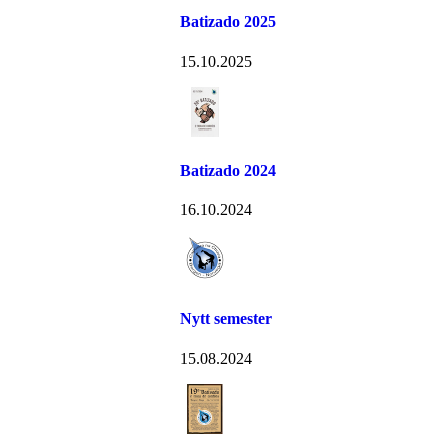
Batizado 2025
15.10.2025
Batizado 2024
16.10.2024
Nytt semester
15.08.2024