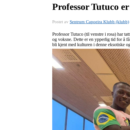
Professor Tutuco er
Postet av
Sentrum Capoeira Klubb (klubb)
Professor Tutuco (til venstre i rosa) har tat
og voksne. Dette er en ypperlig tid for å f
bli kjent med kulturen i denne eksotiske og