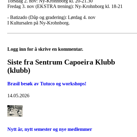
Torsdag 2. nov: Ny-Krohnborg kl. 20-21.30
Fredag 3. nov (EKSTRA trening): Ny-Krohnborg kl. 18-21
- Batizado (Dåp og gradering): Lørdag 4. nov
I Kultursalen på Ny-Krohnborg.
Logg inn for å skrive en kommentar.
Siste fra Sentrum Capoeira Klubb
(klubb)
Brasil besøk av Tutuco og workshops!
14.05.2026
Nytt år, nytt semester og nye medlemmer