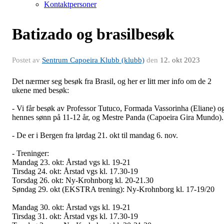
Kontaktpersoner
Batizado og brasilbesøk
Postet av
Sentrum Capoeira Klubb (klubb)
den
12. okt 2023
Det nærmer seg besøk fra Brasil, og her er litt mer info om de 2
ukene med besøk:
- Vi får besøk av Professor Tutuco, Formada Vassorinha (Eliane) o
hennes sønn på 11-12 år, og Mestre Panda (Capoeira Gira Mundo).
- De er i Bergen fra lørdag 21. okt til mandag 6. nov.
- Treninger:
Mandag 23. okt: Årstad vgs kl. 19-21
Tirsdag 24. okt: Årstad vgs kl. 17.30-19
Torsdag 26. okt: Ny-Krohnborg kl. 20-21.30
Søndag 29. okt (EKSTRA trening): Ny-Krohnborg kl. 17-19/20
Mandag 30. okt: Årstad vgs kl. 19-21
Tirsdag 31. okt: Årstad vgs kl. 17.30-19