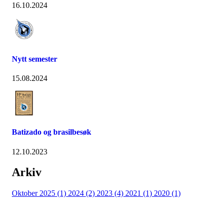
16.10.2024
Nytt semester
15.08.2024
Batizado og brasilbesøk
12.10.2023
Arkiv
Oktober 2025 (1)
2024 (2)
2023 (4)
2021 (1)
2020 (1)