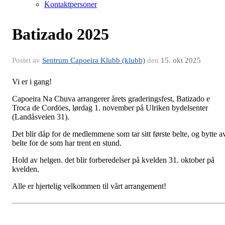
Kontaktpersoner
Batizado 2025
Postet av
Sentrum Capoeira Klubb (klubb)
den
15. okt 2025
Vi er i gang!
Capoeira Na Chuva arrangerer årets graderingsfest, Batizado e
Troca de Cordöes, lørdag 1. november på Ulriken bydelsenter
(Landåsveien 31).
Det blir dåp for de medlemmene som tar sitt første belte, og bytte a
belte for de som har trent en stund.
Hold av helgen. det blir forberedelser på kvelden 31. oktober på
kvelden.
Alle er hjertelig velkommen til vårt arrangement!