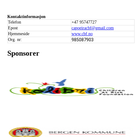
Kontaktinformasjon
Telefon
+47 95747727
Epost
capoeiracbf@gmail.com
Hjemmeside
www.cbf.no
Org. nr:
985087903
Sponsorer